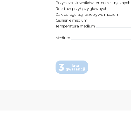
Przyłącza siłowników termoelektrycznych
Rozstaw przyłączy głównych
Zakres regulacji przepływu medium
Ciśnienie medium
Temperatura medium
Medium
3
lata
gwarancji