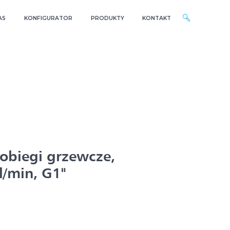
AS
KONFIGURATOR
PRODUKTY
KONTAKT
 obiegi grzewcze,
l/min, G1"