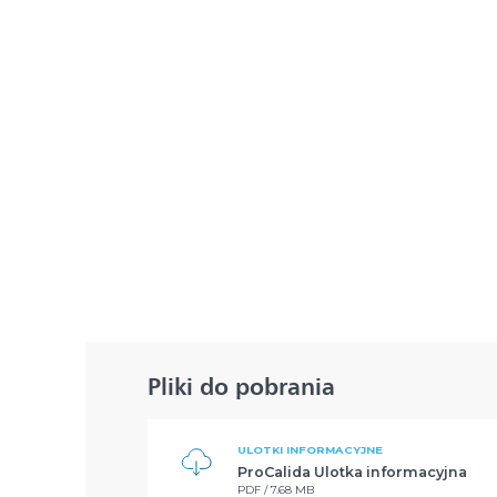
Pliki do pobrania
ULOTKI INFORMACYJNE
ProCalida Ulotka informacyjna
PDF / 7.68 MB