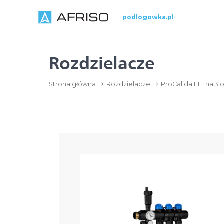
podlogowka.pl
Rozdzielacze
Strona główna
Rozdzielacze
ProCalida EF1 na 3 o