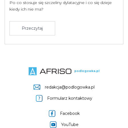
Po co stosuje się szczeliny dylatacyjne i co się dzieje
kiedy ich nie ma?
Przeczytaj
podlogowka.pl
redakcja@podlogowka.pl
Formularz kontaktowy
Facebook
YouTube