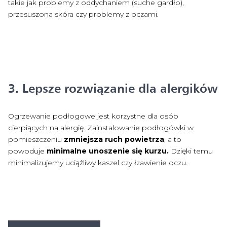
takie jak problemy z oddychaniem (suche gardło),
przesuszona skóra czy problemy z oczami.
3. Lepsze rozwiązanie dla alergików
Ogrzewanie podłogowe jest korzystne dla osób
cierpiących na alergię. Zainstalowanie podłogówki w
pomieszczeniu
zmniejsza ruch powietrza
, a to
powoduje
minimalne unoszenie się kurzu.
Dzięki temu
minimalizujemy uciążliwy kaszel czy łzawienie oczu.