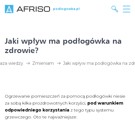
podlogowka.pl
Jaki wpływ ma podłogówka na
zdrowie?
aza wiedzy
Zmieniam
Jaki wpływ ma podłogówka na zd
Ogrzewanie pomieszczeń za pomocą podłogówki niesie
za sobą kilka prozdrowotnych korzyści,
pod warunkiem
odpowiedniego korzystania
z tego typu systemu
grzewczego. Oto te najważniejsze: