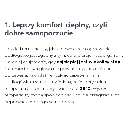
1. Lepszy komfort cieplny, czyli
dobre samopoczucie
Rozkład temperatury, jaki zapewnia nam ogrzewanie
podłogowe jest zgodny z tym, co preferuje nasz organizm.
Najlepiej czujemy się, gdy
najcieplej jest w okolicy stóp.
Natomiast nasza głowa nie powinna być bezpośrednio
ogrzewana. Taki właśnie rozkład zapewnia nam
podłogówka. Pamiętajmy jednak, że jej optymalna
temperatura powinna wynosić około
28°C.
Wyższe
temperatury mogą spowodować uczucie przegrzania, co
doprowadzi do złego samopoczucia.