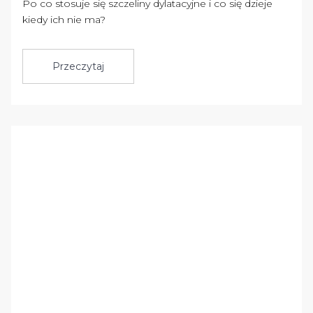
Po co stosuje się szczeliny dylatacyjne i co się dzieje
kiedy ich nie ma?
Przeczytaj