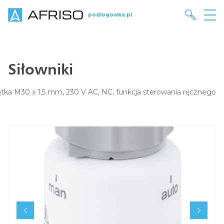
podlogowka.pl
Siłowniki
tka M30 x 1,5 mm, 230 V AC, NC, funkcja sterowania ręcznego