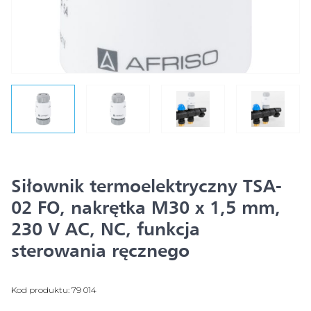
Siłownik termoelektryczny TSA-
02 FO, nakrętka M30 x 1,5 mm,
230 V AC, NC, funkcja
sterowania ręcznego
Kod produktu: 79 014