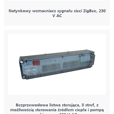
Natynkowy wzmacniacz sygnału sieci ZigBee, 230
V AC
Bezprzewodowa listwa sterująca, 8 stref, z
możliwością sterowania źródłem ciepła i pompą