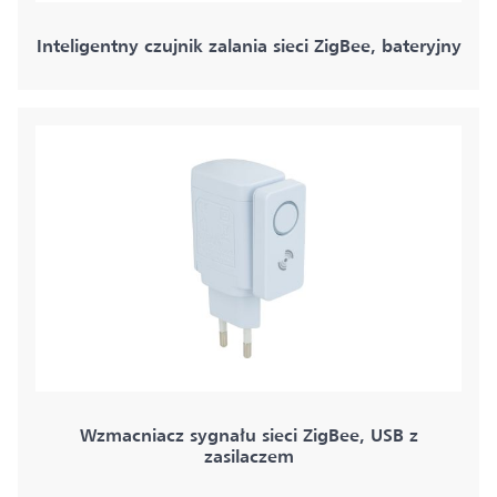
Inteligentny czujnik zalania sieci ZigBee, bateryjny
Wzmacniacz sygnału sieci ZigBee, USB z
zasilaczem