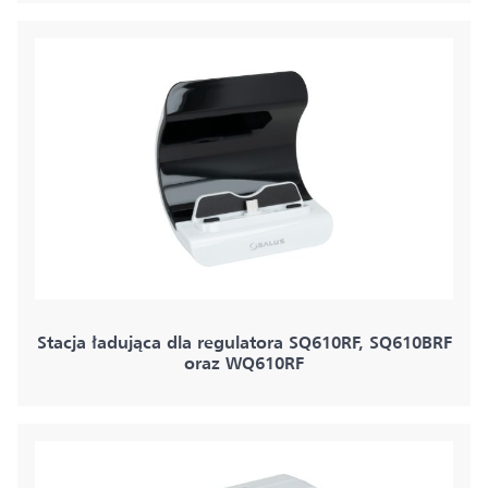
Stacja ładująca dla regulatora SQ610RF, SQ610BRF
oraz WQ610RF