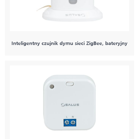
Inteligentny czujnik dymu sieci ZigBee, bateryjny