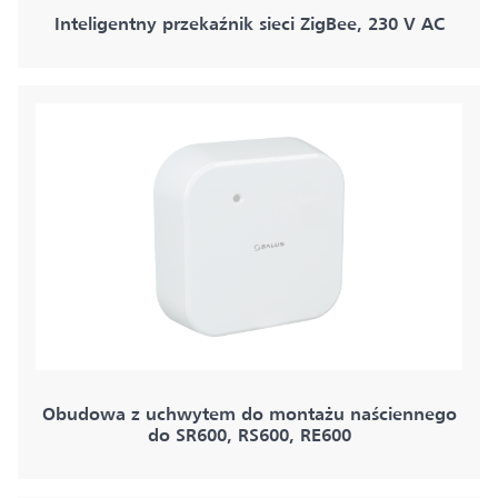
Inteligentny przekaźnik sieci ZigBee, 230 V AC
Obudowa z uchwytem do montażu naściennego
do SR600, RS600, RE600