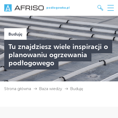
podlogowka.pl
Buduję
Tu znajdziesz wiele inspiracji o
planowaniu ogrzewania
podłogowego
Strona główna
Baza wiedzy
Buduję