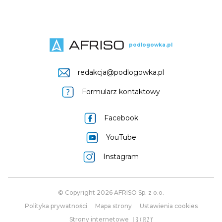
podlogowka.pl
redakcja@podlogowka.pl
Formularz kontaktowy
Facebook
YouTube
Instagram
© Copyright 2026 AFRISO Sp. z o.o.
Polityka prywatności
Mapa strony
Ustawienia cookies
Strony internetowe