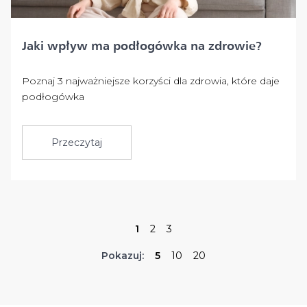
Jaki wpływ ma podłogówka na zdrowie?
Poznaj 3 najważniejsze korzyści dla zdrowia, które daje
podłogówka
Przeczytaj
1
2
3
Pokazuj:
5
10
20