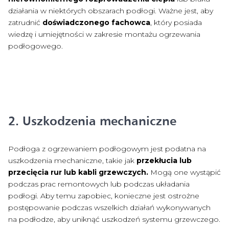
działania w niektórych obszarach podłogi. Ważne jest, aby
zatrudnić
doświadczonego fachowca
, który posiada
wiedzę i umiejętności w zakresie montażu ogrzewania
podłogowego.
2. Uszkodzenia mechaniczne
Podłoga z ogrzewaniem podłogowym jest podatna na
uszkodzenia mechaniczne, takie jak
przekłucia lub
przecięcia rur lub kabli grzewczych.
Mogą one wystąpić
podczas prac remontowych lub podczas układania
podłogi. Aby temu zapobiec, konieczne jest ostrożne
postępowanie podczas wszelkich działań wykonywanych
na podłodze, aby uniknąć uszkodzeń systemu grzewczego.