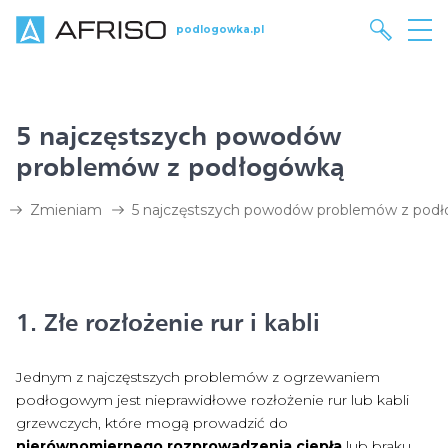
podlogowka.pl
5 najczęstszych powodów
problemów z podłogówką
Zmieniam
5 najczęstszych powodów problemów z pod
1. Złe rozłożenie rur i kabli
Jednym z najczęstszych problemów z ogrzewaniem
podłogowym jest nieprawidłowe rozłożenie rur lub kabli
grzewczych, które mogą prowadzić do
nierównomiernego rozprowadzenia ciepła
lub braku