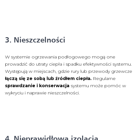
3. Nieszczelności
W systemie ogrzewania podłogowego mogą one
prowadzić do utraty ciepła i spadku efektywności systemu.
Występują w miejscach, gdzie rury lub przewody grzewcze
łączą się ze sobą lub źródłem ciepła.
Regularne
sprawdzanie i konserwacja
systemu może pomóc w
wykryciu i naprawie nieszczelności.
4. Nieprawidłowa izolacja