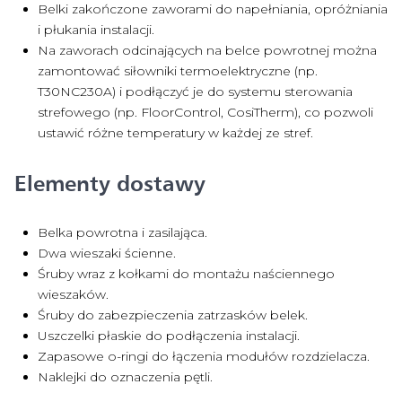
Belki zakończone zaworami do napełniania, opróżniania
i płukania instalacji.
Na zaworach odcinających na belce powrotnej można
zamontować siłowniki termoelektryczne (np.
T30NC230A) i podłączyć je do systemu sterowania
strefowego (np. FloorControl, CosiTherm), co pozwoli
ustawić różne temperatury w każdej ze stref.
Elementy dostawy
Belka powrotna i zasilająca.
Dwa wieszaki ścienne.
Śruby wraz z kołkami do montażu naściennego
wieszaków.
Śruby do zabezpieczenia zatrzasków belek.
Uszczelki płaskie do podłączenia instalacji.
Zapasowe o-ringi do łączenia modułów rozdzielacza.
Naklejki do oznaczenia pętli.