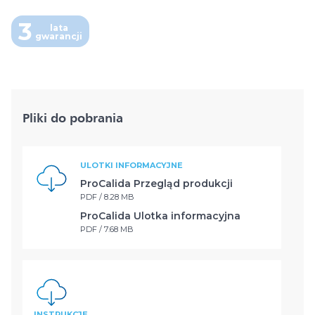
3
lata
gwarancji
Pliki do pobrania
ULOTKI INFORMACYJNE
ProCalida Przegląd produkcji
PDF / 8.28 MB
ProCalida Ulotka informacyjna
PDF / 7.68 MB
INSTRUKCJE