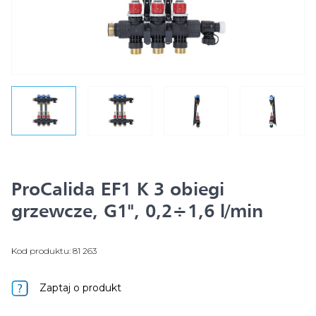
ProCalida EF1 K 3 obiegi
grzewcze, G1", 0,2÷1,6 l/min
Kod produktu: 81 263
Zaptaj o produkt