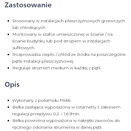
Zastosowanie
Stosowany w instalacjach płaszczyznowych grzewczych
lub chłodzących.
Montowany w szafce umieszczonej w ścianie / na
ścianie budynku lub pod stropem w instalacjach
sufitowych.
Rozprowadza ciepło / chłód ze źródła na poszczególne
pętle instalacji płaszczyznowej.
Reguluje strumień medium w każdej z pętli.
Opis
Wykonany z poliamidu PA66.
Belka zasilająca wyposażona w rotametry z zakresem
regulacji przepływu 0,2 ÷ 1,6 l/min.
Belka powrotna wyposażona w nakrętki zaworów do
ręcznego odcinania strumienia w danej pętli.