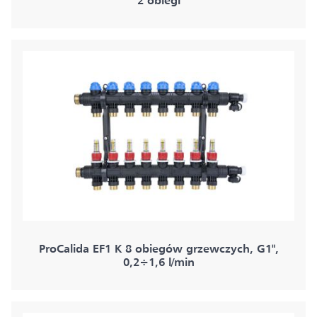
2 obiegi
ProCalida EF1 K 8 obiegów grzewczych, G1",
0,2÷1,6 l/min