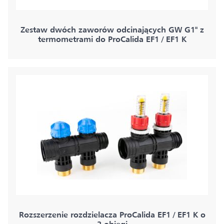
Zestaw dwóch zaworów odcinających GW G1" z
termometrami do ProCalida EF1 / EF1 K
Rozszerzenie rozdzielacza ProCalida EF1 / EF1 K o