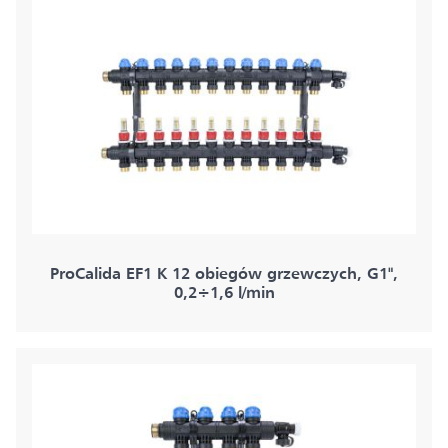
ProCalida EF1 K 12 obiegów grzewczych, G1",
0,2÷1,6 l/min