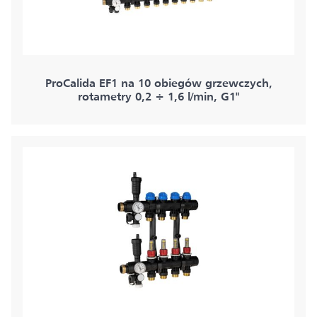
ProCalida EF1 na 10 obiegów grzewczych,
rotametry 0,2 ÷ 1,6 l/min, G1"