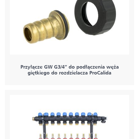
Przyłącze GW G3/4” do podłączenia węża
giętkiego do rozdzielacza ProCalida