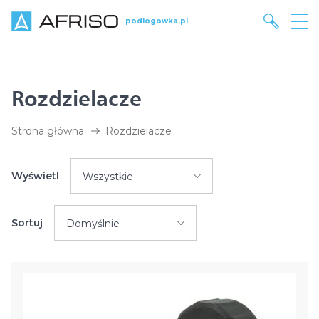
podlogowka.pl
Rozdzielacze
Strona główna
Rozdzielacze
Wyświetl
Wszystkie
Sortuj
Domyślnie