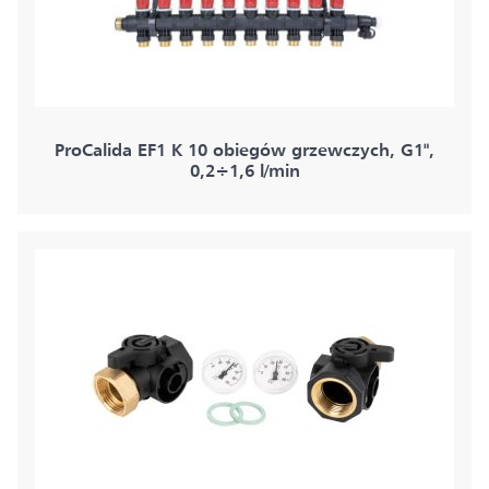
ProCalida EF1 K 10 obiegów grzewczych, G1",
0,2÷1,6 l/min