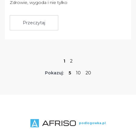
Zdrowie, wygoda i nie tylko
Przeczytaj
1
2
Pokazuj:
5
10
20
podlogowka.pl