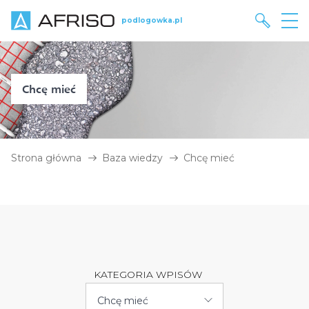
podlogowka.pl
Chcę mieć
Strona główna
Baza wiedzy
Chcę mieć
KATEGORIA WPISÓW
Chcę mieć