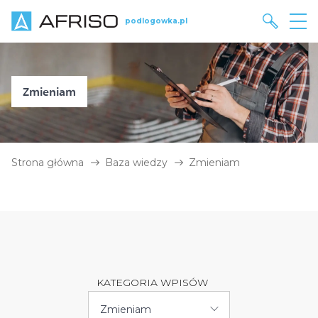
podlogowka.pl
Zmieniam
Strona główna
Baza wiedzy
Zmieniam
KATEGORIA WPISÓW
Zmieniam