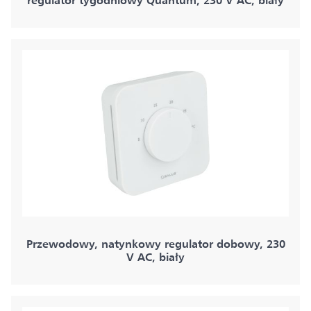
regulator tygodniowy Quantum, 230 V AC, biały
Przewodowy, natynkowy regulator dobowy, 230
V AC, biały