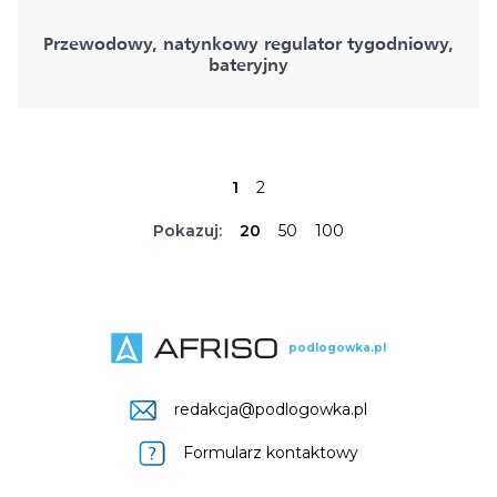
Przewodowy, natynkowy regulator tygodniowy,
bateryjny
1
2
Pokazuj:
20
50
100
podlogowka.pl
redakcja@podlogowka.pl
Formularz kontaktowy