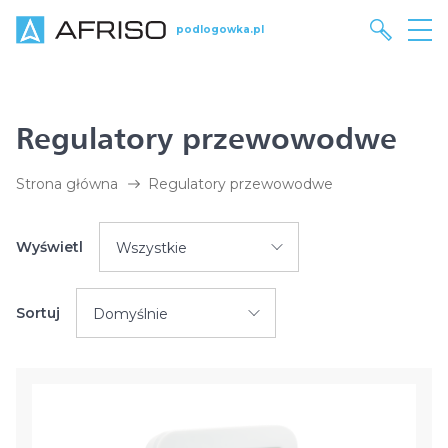
podlogowka.pl
Regulatory przewowodwe
Strona główna
Regulatory przewowodwe
Wyświetl
Wszystkie
Sortuj
Domyślnie