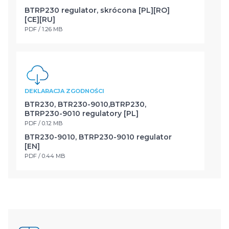
BTRP230 regulator, skrócona [PL][RO]
[CE][RU]
PDF / 1.26 MB
DEKLARACJA ZGODNOŚCI
BTR230, BTR230-9010,BTRP230,
BTRP230-9010 regulatory [PL]
PDF / 0.12 MB
BTR230-9010, BTRP230-9010 regulator
[EN]
PDF / 0.44 MB