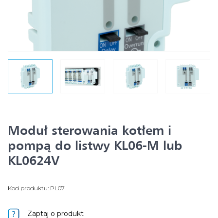
Moduł sterowania kotłem i
pompą do listwy KL06-M lub
KL0624V
Kod produktu: PL07
Zaptaj o produkt