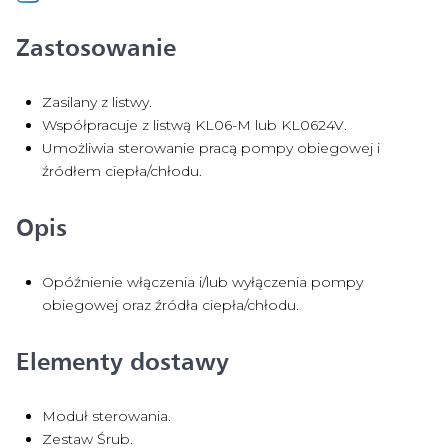
Zastosowanie
Zasilany z listwy.
Współpracuje z listwą KL06-M lub KL0624V.
Umożliwia sterowanie pracą pompy obiegowej i
źródłem ciepła/chłodu.
Opis
Opóźnienie włączenia i/lub wyłączenia pompy
obiegowej oraz źródła ciepła/chłodu.
Elementy dostawy
Moduł sterowania.
Zestaw Śrub.