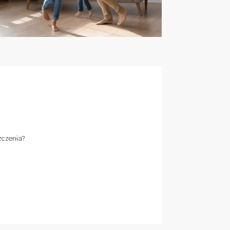
zczenia?