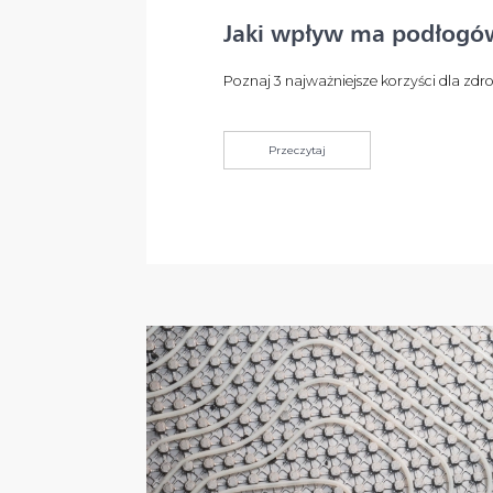
Jaki wpływ ma podłogó
Poznaj 3 najważniejsze korzyści dla zd
Przeczytaj