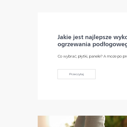
Jakie jest najlepsze wy
ogrzewania podłogowe
Co wybrać; płytki, panele? A może po p
Przeczytaj