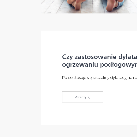
Czy zastosowanie dylata
ogrzewaniu podłogowy
Po co stosuje się szczeliny dylatacyjne i 
Przeczytaj