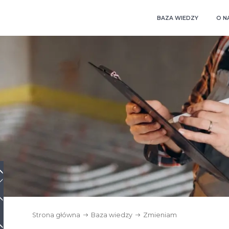
BAZA WIEDZY
O N
Strona główna
Baza wiedzy
Zmieniam