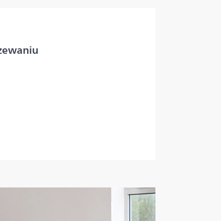
rzewaniu