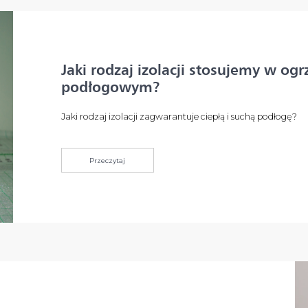
Jaki rodzaj izolacji stosujemy w og
podłogowym?
Jaki rodzaj izolacji zagwarantuje ciepłą i suchą podłogę?
Przeczytaj