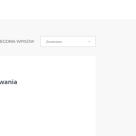
TEGORIA WPISÓW
Zmieniam
wania