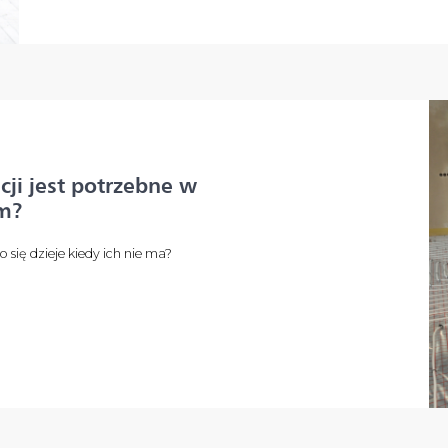
cji jest potrzebne w
m?
co się dzieje kiedy ich nie ma?