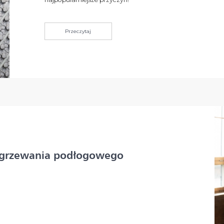
Przeczytaj
 ogrzewania podłogowego