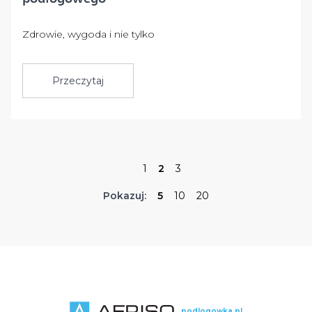
Zdrowie, wygoda i nie tylko
Przeczytaj
1
2
3
Pokazuj:
5
10
20
podlogowka.pl