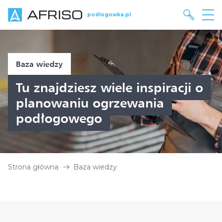
podlogowka.pl
Baza wiedzy
Tu znajdziesz wiele inspiracji o
planowaniu ogrzewania
podłogowego
Strona główna
Baza wiedzy