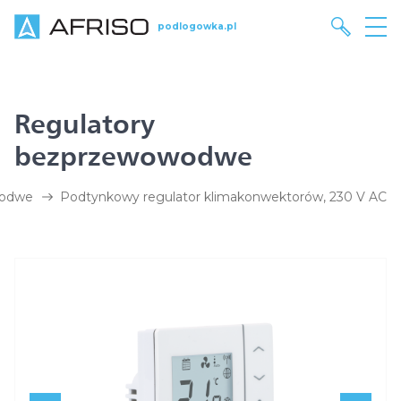
podlogowka.pl
Regulatory
bezprzewowodwe
wodwe
Podtynkowy regulator klimakonwektorów, 230 V AC