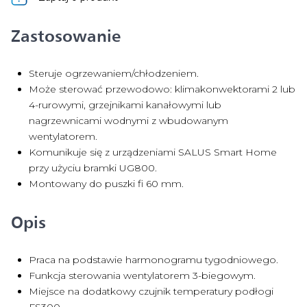
Zastosowanie
Steruje ogrzewaniem/chłodzeniem.
Może sterować przewodowo: klimakonwektorami 2 lub
4-rurowymi, grzejnikami kanałowymi lub
nagrzewnicami wodnymi z wbudowanym
wentylatorem.
Komunikuje się z urządzeniami SALUS Smart Home
przy użyciu bramki UG800.
Montowany do puszki fi 60 mm.
Opis
Praca na podstawie harmonogramu tygodniowego.
Funkcja sterowania wentylatorem 3-biegowym.
Miejsce na dodatkowy czujnik temperatury podłogi