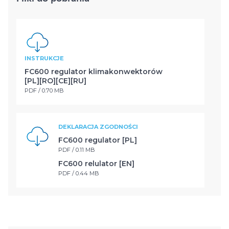
INSTRUKCJE
FC600 regulator klimakonwektorów
[PL][RO][CE][RU]
PDF / 0.70 MB
DEKLARACJA ZGODNOŚCI
FC600 regulator [PL]
PDF / 0.11 MB
FC600 relulator [EN]
PDF / 0.44 MB